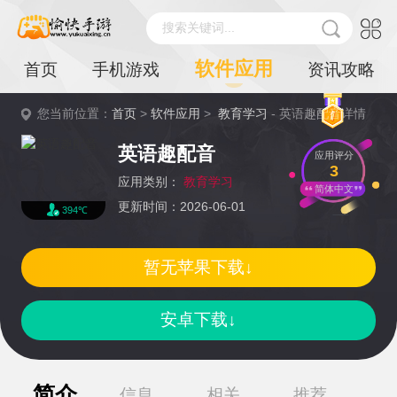
搜索关键词...
软件应用
首页
手机游戏
资讯攻略
您当前位置：
首页
>
软件应用
>
教育学习
- 英语趣配音详情
英语趣配音
应用评分
3
应用类别：
教育学习
简体中文
更新时间：2026-06-01
394℃
暂无苹果下载↓
安卓下载↓
简介
信息
相关
推荐