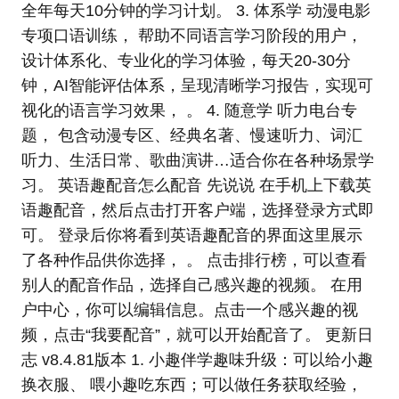
全年每天10分钟的学习计划。 3. 体系学 动漫电影
专项口语训练， 帮助不同语言学习阶段的用户，
设计体系化、专业化的学习体验，每天20-30分
钟，AI智能评估体系，呈现清晰学习报告，实现可
视化的语言学习效果， 。 4. 随意学 听力电台专
题， 包含动漫专区、经典名著、慢速听力、词汇
听力、生活日常、歌曲演讲…适合你在各种场景学
习。 英语趣配音怎么配音 先说说 在手机上下载英
语趣配音，然后点击打开客户端，选择登录方式即
可。 登录后你将看到英语趣配音的界面这里展示
了各种作品供你选择， 。 点击排行榜，可以查看
别人的配音作品，选择自己感兴趣的视频。 在用
户中心，你可以编辑信息。点击一个感兴趣的视
频，点击“我要配音”，就可以开始配音了。 更新日
志 v8.4.81版本 1. 小趣伴学趣味升级：可以给小趣
换衣服、 喂小趣吃东西；可以做任务获取经验，