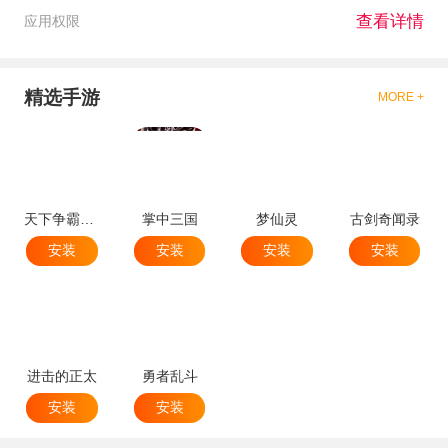
查看详情
应用权限
精选手游
MORE +
天下争霸三国志
掌中三国
梦仙灵
古剑奇闻录
安装
安装
安装
安装
进击的正太
勇者乱斗
安装
安装