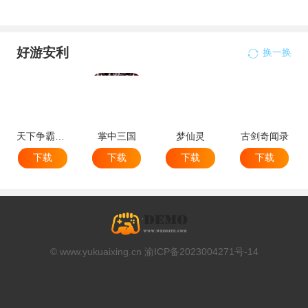
好游安利
换一换
天下争霸三国志
掌中三国
梦仙灵
古剑奇闻录
下载
下载
下载
下载
© www.yukuaixing.cn 渝ICP备2023004271号-14