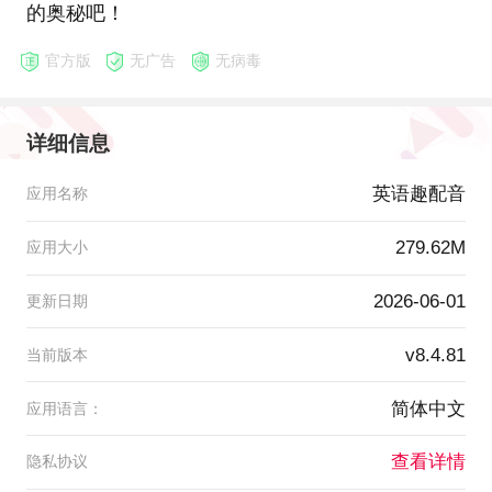
的奥秘吧！
官方版
无广告
无病毒
详细信息
英语趣配音
应用名称
279.62M
应用大小
2026-06-01
更新日期
v8.4.81
当前版本
简体中文
应用语言：
查看详情
隐私协议