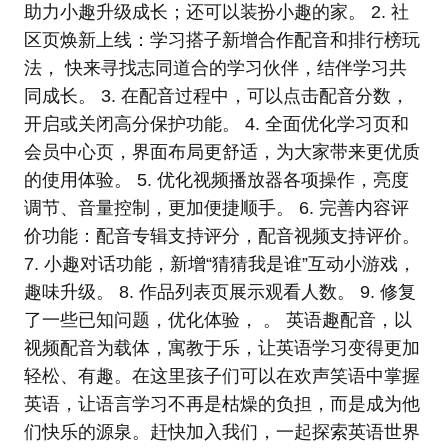
助力小趣升级成长；还可以装扮小趣的家。 2. 社
区页焕新上线：学习搭子新增合作配音和排行榜玩
法， 快来寻找志同道合的学习伙伴，结伴学习共
同成长。 3. 在配音过程中，可以点击配音分数，
开启或关闭高分保护功能。 4. 全面优化学习页和
会员中心页，界面布局更舒适，为大家带来更优质
的使用体验。 5. 优化视频播放器各项操作，亮度
调节、音量控制，更加便捷顺手。 6. 完善内容评
价功能：配音专辑支持评分，配音视频支持评价。
7. 小趣对话功能，新增“猜猜我是谁”互动小游戏，
趣味升级。 8. 作品列表页展示观看人数。 9. 修复
了一些已知问题，优化体验， 。 英语趣配音，以
视频配音为载体，寓教于乐，让英语学习变得更加
轻松、有趣。在这里孩子们可以在欢声笑语中掌握
英语，让语言学习不再是枯燥的负担，而是成为他
们快乐的源泉。赶快加入我们，一起探索英语世界