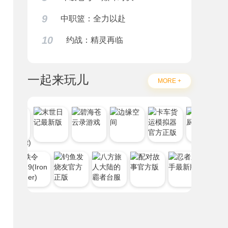
9
中职篮：全力以赴
10
约战：精灵再临
一起来玩儿
MORE +