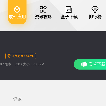
软件应用
资讯攻略
盒子下载
排行榜
王
人气热度：542℃
安卓下载
8 / 版本：v38 / 大小：70.82M
评论