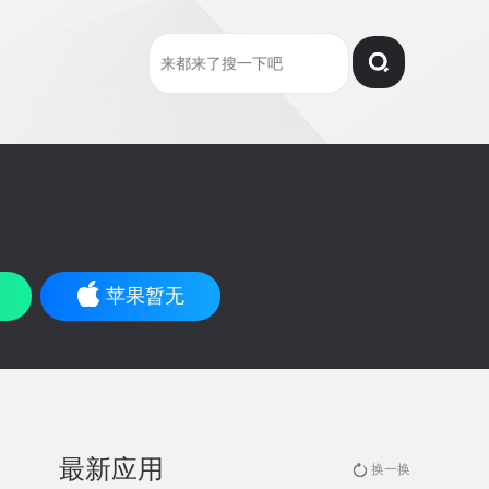
苹果暂无
最新应用
换一换