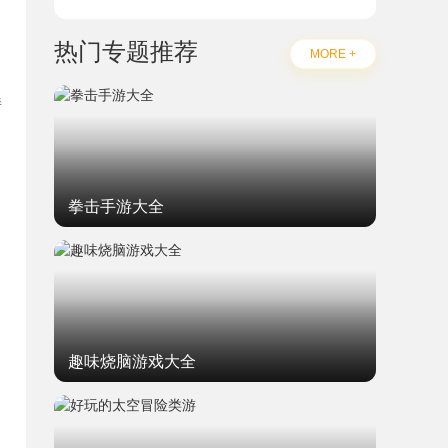
热门专题推荐
MORE +
持
拳击手游大全
趣味烧脑游戏大全