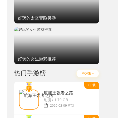
好玩的太空冒险类游
好玩的女生游戏推荐
a
热门手游榜
MORE +
↓下载
航海王强者之路
动漫 / 1.79 GB
2026-02-09 更新