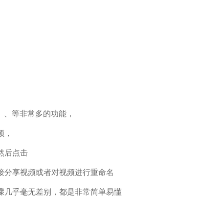
到、、等非常多的功能，
频，
然后点击
接分享视频或者对视频进行重命名
骤几乎毫无差别，都是非常简单易懂